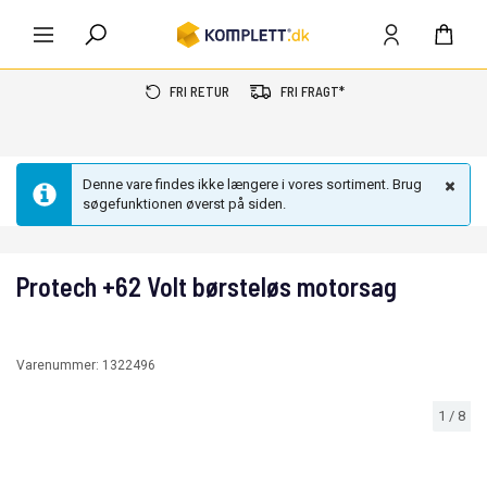
FRI RETUR
FRI FRAGT*
Denne vare findes ikke længere i vores sortiment. Brug
søgefunktionen øverst på siden.
Protech +62 Volt børsteløs motorsag
Varenummer:
1322496
1
/
8