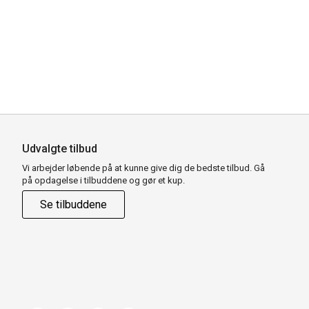
Udvalgte tilbud
Vi arbejder løbende på at kunne give dig de bedste tilbud. Gå
på opdagelse i tilbuddene og gør et kup.
Se tilbuddene