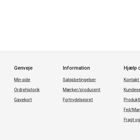
Genveje
Information
Hjælp 
Min side
Salgsbetingelser
Kontakt
Ordrehistorik
Mærker/producent
Kundese
Gavekort
Fortrydelsesret
Produkth
Fejl/Ma
Fragt og