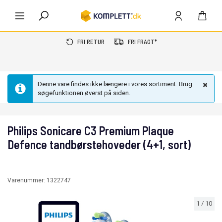
FRI RETUR
FRI FRAGT*
Denne vare findes ikke længere i vores sortiment. Brug
søgefunktionen øverst på siden.
Philips Sonicare C3 Premium Plaque
Defence tandbørstehoveder (4+1, sort)
Varenummer:
1322747
1
/
10