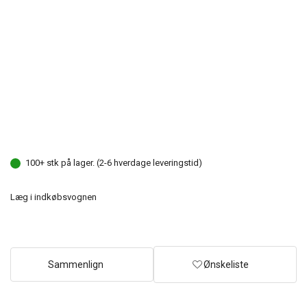
100+ stk på lager. (2-6 hverdage leveringstid)
Læg i indkøbsvognen
Sammenlign
Ønskeliste