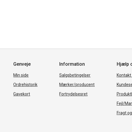
Genveje
Information
Hjælp 
Min side
Salgsbetingelser
Kontakt
Ordrehistorik
Mærker/producent
Kundese
Gavekort
Fortrydelsesret
Produkth
Fejl/Ma
Fragt og