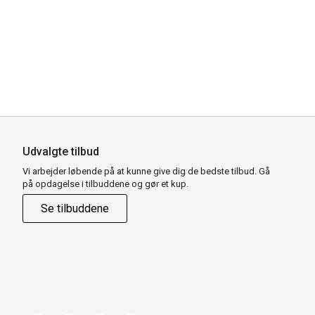
Udvalgte tilbud
Vi arbejder løbende på at kunne give dig de bedste tilbud. Gå
på opdagelse i tilbuddene og gør et kup.
Se tilbuddene