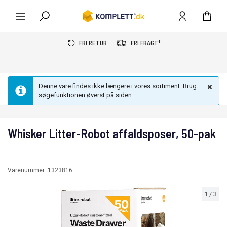
FRI RETUR
FRI FRAGT*
Denne vare findes ikke længere i vores sortiment. Brug
søgefunktionen øverst på siden.
Whisker Litter-Robot affaldsposer, 50-pak
Varenummer:
1323816
1
/
3