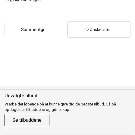
Sammenlign
Ønskeliste
Udvalgte tilbud
Vi arbejder løbende på at kunne give dig de bedste tilbud. Gå på
opdagelse i tilbuddene og gør et kup.
Se tilbuddene