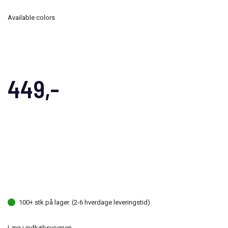
Available colors
449,-
100+ stk på lager. (2-6 hverdage leveringstid)
Læg i indkøbsvognen