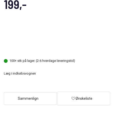
199,-
100+ stk på lager. (2-6 hverdage leveringstid)
Læg i indkøbsvognen
Sammenlign
Ønskeliste