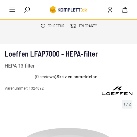
FRI RETUR
FRI FRAGT*
Loeffen LFAP7000 - HEPA-filter
HEPA 13 filter
(0 reviews)
Skriv en anmeldelse
Varenummer:
1324092
1
/
2