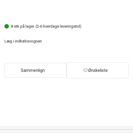
8 stk på lager. (2-6 hverdage leveringstid)
Læg i indkøbsvognen
Sammenlign
Ønskeliste