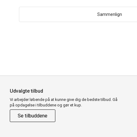
Sammenlign
Udvalgte tilbud
Vi arbejder løbende på at kunne give dig de bedste tilbud. Gå
på opdagelse i tilbuddene og gør et kup.
Se tilbuddene