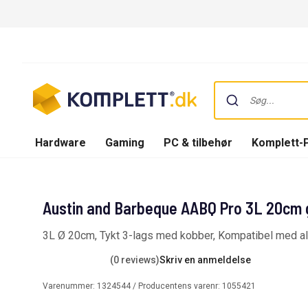
Hardware
Gaming
PC & tilbehør
Komplett-
Austin and Barbeque AABQ Pro 3L 20cm 
3L Ø 20cm, Tykt 3-lags med kobber, Kompatibel med al
(0 reviews)
Skriv en anmeldelse
Varenummer:
1324544
/ Producentens varenr:
1055421