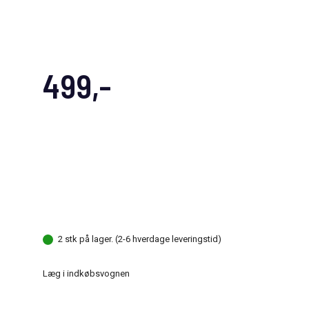
499,-
2 stk på lager. (2-6 hverdage leveringstid)
Læg i indkøbsvognen