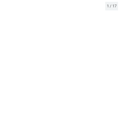
1
/
17