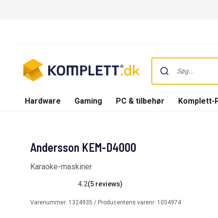
Hardware
Gaming
PC & tilbehør
Komplett-
Andersson KEM-D4000
Karaoke-maskiner
4.2
(5 reviews)
Varenummer:
1324935
/ Producentens varenr:
1054974