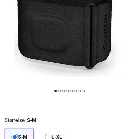
Størrelse:
S-M
S-M
L-XL