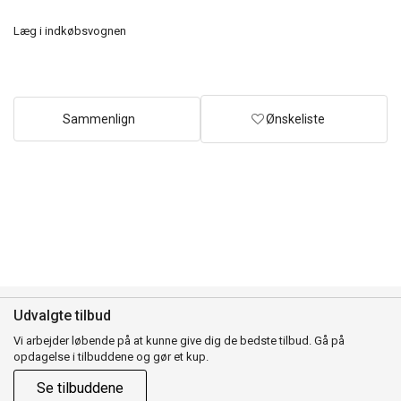
Læg i indkøbsvognen
Sammenlign
Ønskeliste
Udvalgte tilbud
Vi arbejder løbende på at kunne give dig de bedste tilbud. Gå på
opdagelse i tilbuddene og gør et kup.
Se tilbuddene