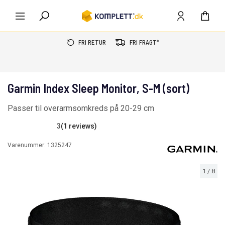
FRI RETUR
FRI FRAGT*
Garmin Index Sleep Monitor, S-M (sort)
Passer til overarmsomkreds på 20-29 cm
3
(1 reviews)
Varenummer:
1325247
1
/
8