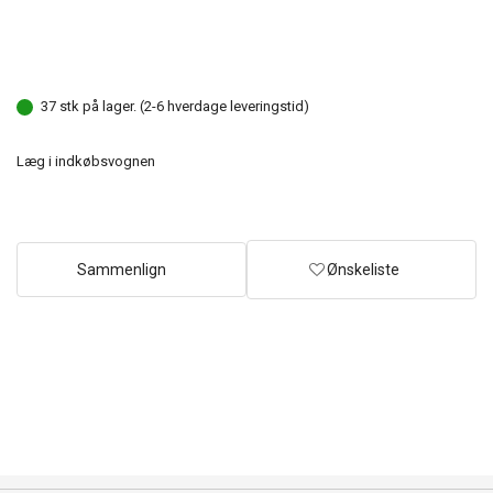
37 stk på lager. (2-6 hverdage leveringstid)
Læg i indkøbsvognen
Sammenlign
Ønskeliste