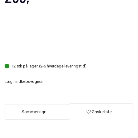
12 stk på lager. (2-6 hverdage leveringstid)
Læg i indkøbsvognen
Sammenlign
Ønskeliste