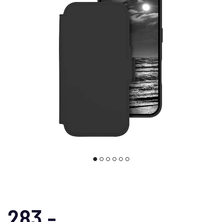
283,-