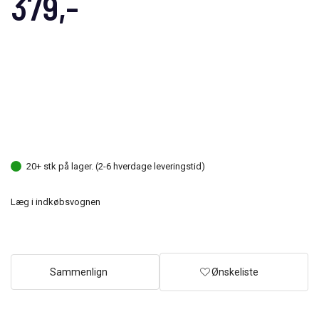
379,-
20+ stk på lager. (2-6 hverdage leveringstid)
Læg i indkøbsvognen
Sammenlign
Ønskeliste