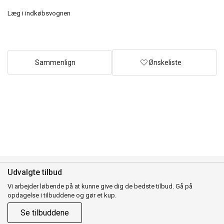
Læg i indkøbsvognen
Sammenlign
Ønskeliste
Udvalgte tilbud
Vi arbejder løbende på at kunne give dig de bedste tilbud. Gå på
opdagelse i tilbuddene og gør et kup.
Se tilbuddene