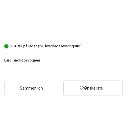
20+ stk på lager. (2-6 hverdage leveringstid)
Læg i indkøbsvognen
Sammenlign
Ønskeliste