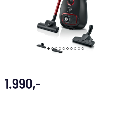
1.990,-