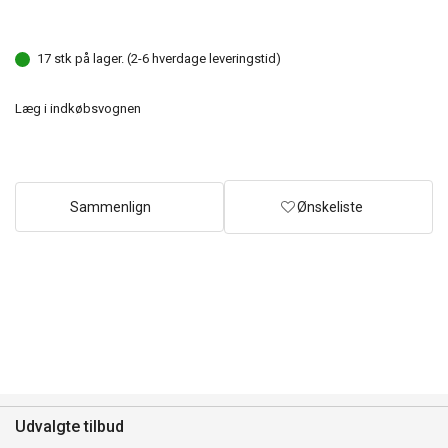
17 stk på lager. (2-6 hverdage leveringstid)
Læg i indkøbsvognen
Sammenlign
Ønskeliste
Udvalgte tilbud