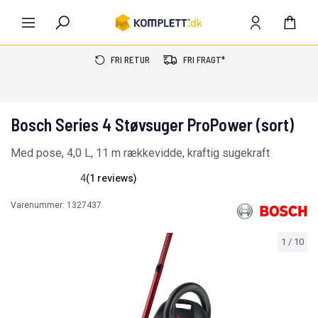
FRI RETUR
FRI FRAGT*
Bosch Series 4 Støvsuger ProPower (sort)
Med pose, 4,0 L, 11 m rækkevidde, kraftig sugekraft
4
(1 reviews)
Varenummer:
1327437
1
/
10