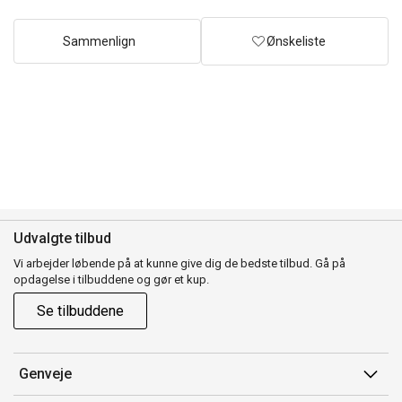
Sammenlign
Ønskeliste
Udvalgte tilbud
Vi arbejder løbende på at kunne give dig de bedste tilbud. Gå på
opdagelse i tilbuddene og gør et kup.
Se tilbuddene
Genveje