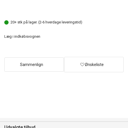
20+ stk på lager. (2-6 hverdage leveringstid)
Læg i indkøbsvognen
Sammenlign
Ønskeliste
Udvalgte tilbud