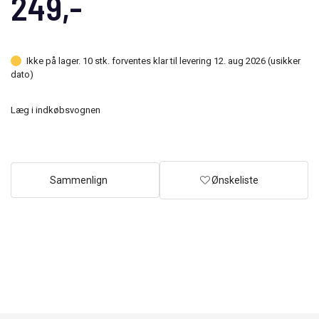
249,-
Ikke på lager. 10 stk. forventes klar til levering 12. aug 2026 (usikker
dato)
Læg i indkøbsvognen
Sammenlign
Ønskeliste