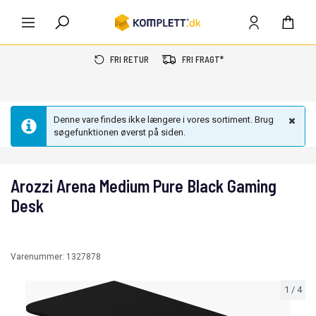
FRI RETUR
FRI FRAGT*
Denne vare findes ikke længere i vores sortiment. Brug
søgefunktionen øverst på siden.
Arozzi Arena Medium Pure Black Gaming
Desk
Varenummer:
1327878
1
/
4