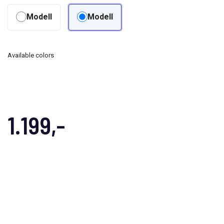
Modell
Modell
Available colors
1.199,-