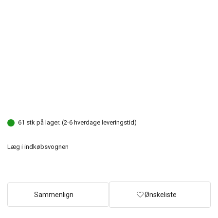
61 stk på lager. (2-6 hverdage leveringstid)
Læg i indkøbsvognen
Sammenlign
Ønskeliste