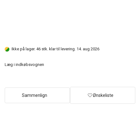
Ikke på lager. 46 stk. klar til levering. 14. aug 2026
Læg i indkøbsvognen
Sammenlign
Ønskeliste