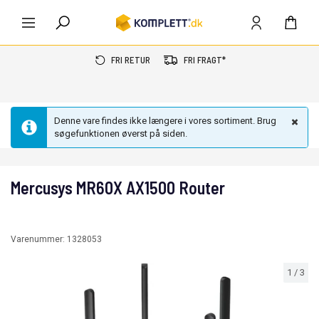
FRI RETUR
FRI FRAGT*
Denne vare findes ikke længere i vores sortiment. Brug
søgefunktionen øverst på siden.
Mercusys MR60X AX1500 Router
Varenummer:
1328053
1
/
3