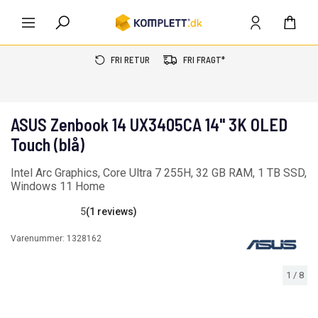
FRI RETUR
FRI FRAGT*
ASUS Zenbook 14 UX3405CA 14" 3K OLED
Touch (blå)
Intel Arc Graphics, Core Ultra 7 255H, 32 GB RAM, 1 TB SSD,
Windows 11 Home
5
(1 reviews)
Varenummer:
1328162
1
/
8