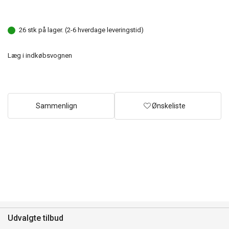
26 stk på lager. (2-6 hverdage leveringstid)
Læg i indkøbsvognen
Sammenlign
Ønskeliste
Udvalgte tilbud