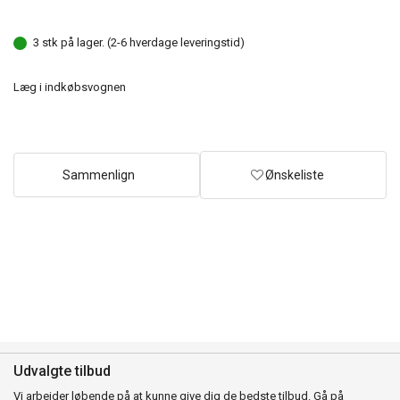
3 stk på lager. (2-6 hverdage leveringstid)
Læg i indkøbsvognen
Sammenlign
Ønskeliste
Udvalgte tilbud
Vi arbejder løbende på at kunne give dig de bedste tilbud. Gå på