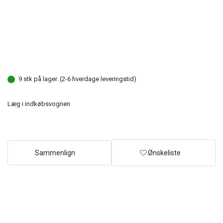
9 stk på lager. (2-6 hverdage leveringstid)
Læg i indkøbsvognen
Sammenlign
Ønskeliste