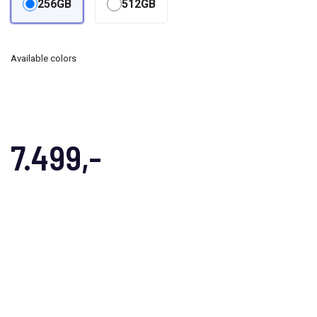
256GB
512GB
Available colors
7.499,-