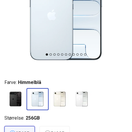
Farve:
Himmelblå
Størrelse:
256GB