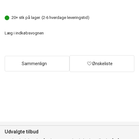
20+ stk på lager. (2-6 hverdage leveringstid)
Læg i indkøbsvognen
Sammenlign
Ønskeliste
Udvalgte tilbud