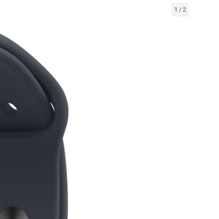
1
/
2