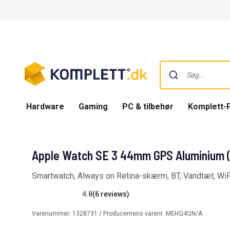
Hardware
Gaming
PC & tilbehør
Komplett-
Apple Watch SE 3 44mm GPS Aluminium (
Smartwatch, Always on Retina-skærm, BT, Vandtæt, WiF
4.8
(6 reviews)
Varenummer:
1328731
/ Producentens varenr:
MEHQ4QN/A