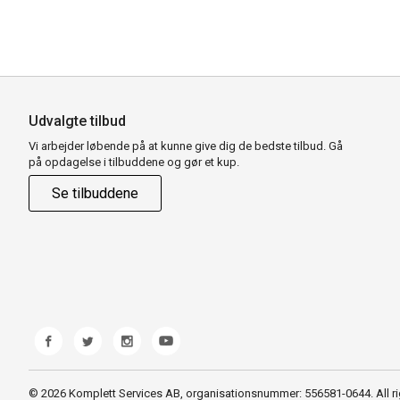
Udvalgte tilbud
Vi arbejder løbende på at kunne give dig de bedste tilbud. Gå
på opdagelse i tilbuddene og gør et kup.
Se tilbuddene
© 2026 Komplett Services AB, organisationsnummer: 556581-0644. All ri