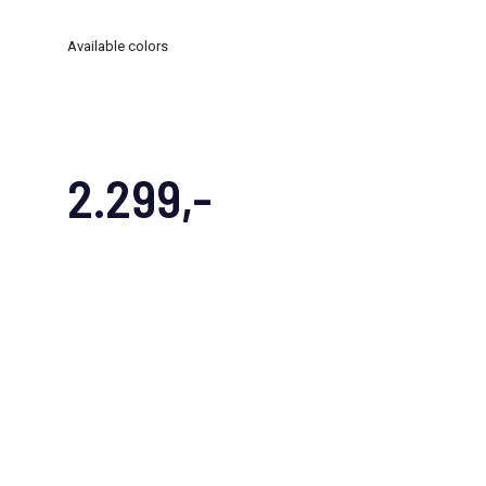
Available colors
2.299,-