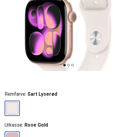
Remfarve:
Sart Lyserød
Urkasse:
Rose Gold