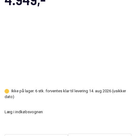
Ikke på lager. 6 stk. forventes klar til levering 14. aug 2026 (usikker
dato)
Læg i indkøbsvognen