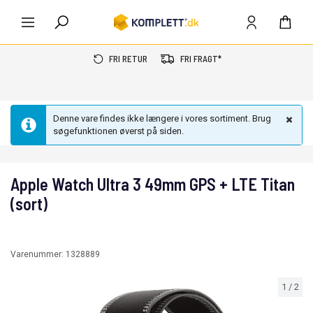
FRI RETUR
FRI FRAGT*
Denne vare findes ikke længere i vores sortiment. Brug
søgefunktionen øverst på siden.
Apple Watch Ultra 3 49mm GPS + LTE Titan
(sort)
Varenummer:
1328889
1
/
2