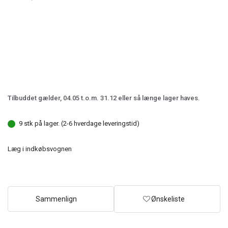
Tilbuddet gælder, 04.05 t.o.m. 31.12 eller så længe lager haves.
9 stk på lager. (2-6 hverdage leveringstid)
Læg i indkøbsvognen
Sammenlign
Ønskeliste