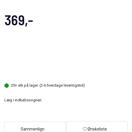
369,-
20+ stk på lager. (2-6 hverdage leveringstid)
Læg i indkøbsvognen
Sammenlign
Ønskeliste