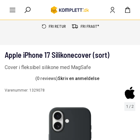
FRI RETUR
FRI FRAGT*
Apple iPhone 17 Silikonecover (sort)
Cover i fleksibel silikone med MagSafe
(0 reviews)
Skriv en anmeldelse
Varenummer:
1329078
1
/
2