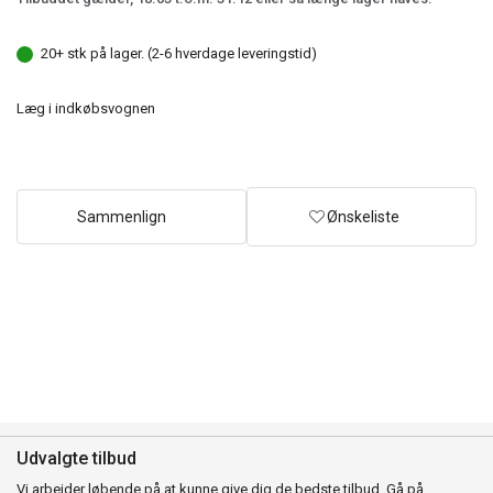
20+ stk på lager. (2-6 hverdage leveringstid)
Læg i indkøbsvognen
Sammenlign
Ønskeliste
Udvalgte tilbud
Vi arbejder løbende på at kunne give dig de bedste tilbud. Gå på