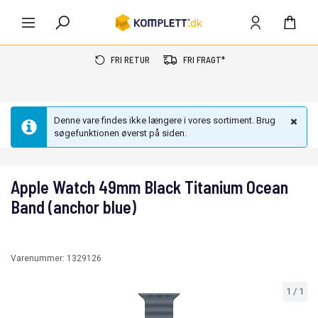
FRI RETUR
FRI FRAGT*
Denne vare findes ikke længere i vores sortiment. Brug
søgefunktionen øverst på siden.
Apple Watch 49mm Black Titanium Ocean
Band (anchor blue)
Varenummer:
1329126
1
/
1