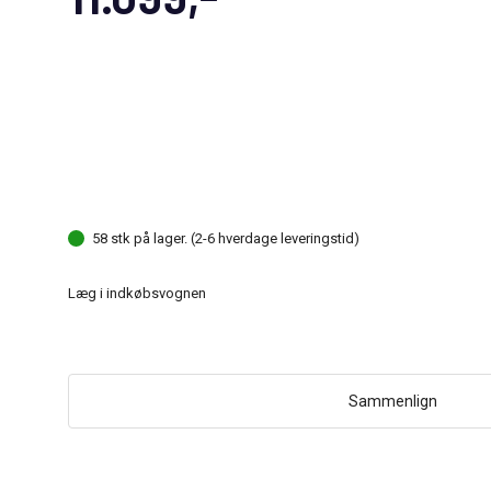
58 stk på lager. (2-6 hverdage leveringstid)
Læg i indkøbsvognen
Sammenlign