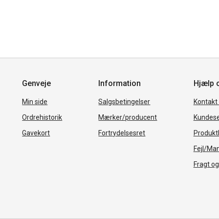
Genveje
Information
Hjælp 
Min side
Salgsbetingelser
Kontakt
Ordrehistorik
Mærker/producent
Kundese
Gavekort
Fortrydelsesret
Produkth
Fejl/Ma
Fragt og