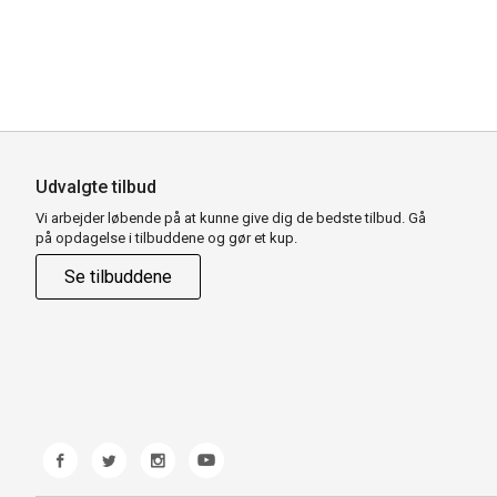
Udvalgte tilbud
Vi arbejder løbende på at kunne give dig de bedste tilbud. Gå
på opdagelse i tilbuddene og gør et kup.
Se tilbuddene