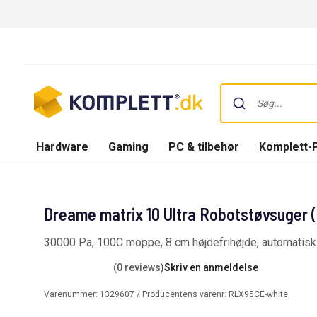
Hardware
Gaming
PC & tilbehør
Komplett-
Dreame matrix 10 Ultra Robotstøvsuger (
30000 Pa, 100C moppe, 8 cm højdefrihøjde, automatis
(0 reviews)
Skriv en anmeldelse
Varenummer:
1329607
/ Producentens varenr:
RLX95CE-white