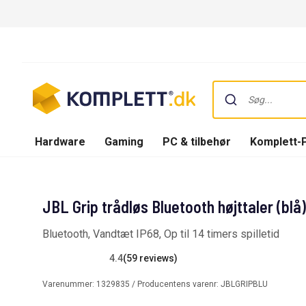
Hardware
Gaming
PC & tilbehør
Komplett-
JBL Grip trådløs Bluetooth højttaler (blå)
Bluetooth, Vandtæt IP68, Op til 14 timers spilletid
4.4
(59 reviews)
Varenummer:
1329835
/ Producentens varenr:
JBLGRIPBLU