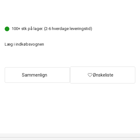
100+ stk på lager. (2-6 hverdage leveringstid)
Læg i indkøbsvognen
Sammenlign
Ønskeliste