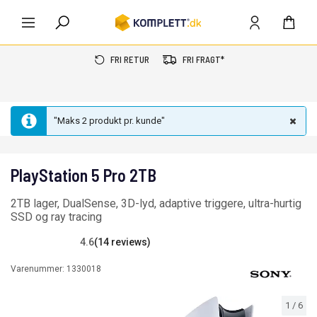
FRI RETUR
FRI FRAGT*
"Maks 2 produkt pr. kunde"
PlayStation 5 Pro 2TB
2TB lager, DualSense, 3D-lyd, adaptive triggere, ultra-hurtig
SSD og ray tracing
4.6
(14 reviews)
Varenummer:
1330018
1
/
6