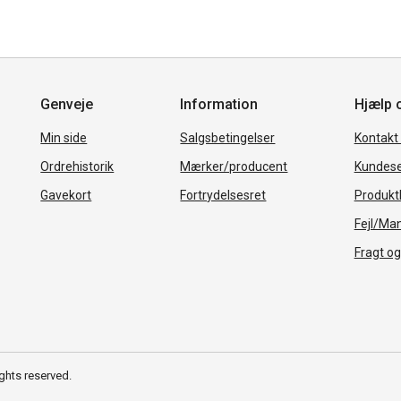
Genveje
Information
Hjælp 
Min side
Salgsbetingelser
Kontakt
Ordrehistorik
Mærker/producent
Kundese
Gavekort
Fortrydelsesret
Produkth
Fejl/Ma
Fragt og
ghts reserved.