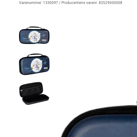
Varenummer:
1330097
/ Producentens varenr:
82529000008