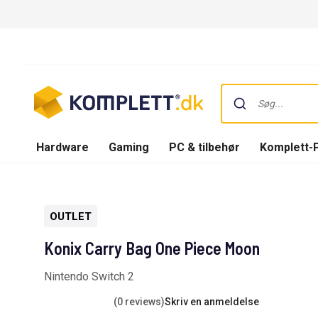
Hardware
Gaming
PC & tilbehør
Komplett-
OUTLET
Konix Carry Bag One Piece Moon
Nintendo Switch 2
(0 reviews)
Skriv en anmeldelse