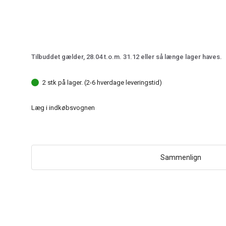
Tilbuddet gælder, 28.04 t.o.m. 31.12 eller så længe lager haves.
2 stk på lager. (2-6 hverdage leveringstid)
Læg i indkøbsvognen
Sammenlign