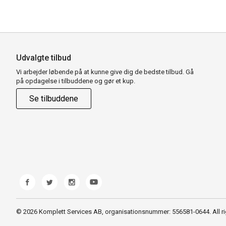
Udvalgte tilbud
Vi arbejder løbende på at kunne give dig de bedste tilbud. Gå
på opdagelse i tilbuddene og gør et kup.
Se tilbuddene
© 2026 Komplett Services AB, organisationsnummer: 556581-0644. All ri