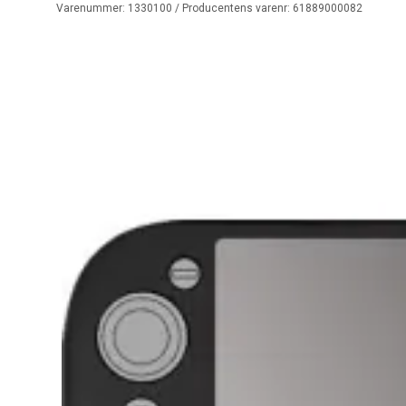
Varenummer:
1330100
/ Producentens varenr:
61889000082