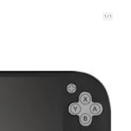
1
/
1