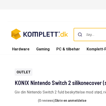
Hardware
Gaming
PC & tilbehør
Komplett-
OUTLET
KONIX Nintendo Switch 2 silikonecover (
Giv din Nintendo Switch 2 fuld beskyttelse mod stød, r
(0 reviews)
Skriv en anmeldelse