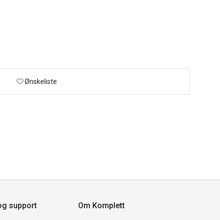
Ønskeliste
og support
Om Komplett