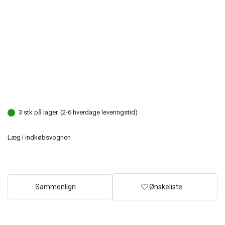
3 stk på lager. (2-6 hverdage leveringstid)
Læg i indkøbsvognen
Sammenlign
Ønskeliste