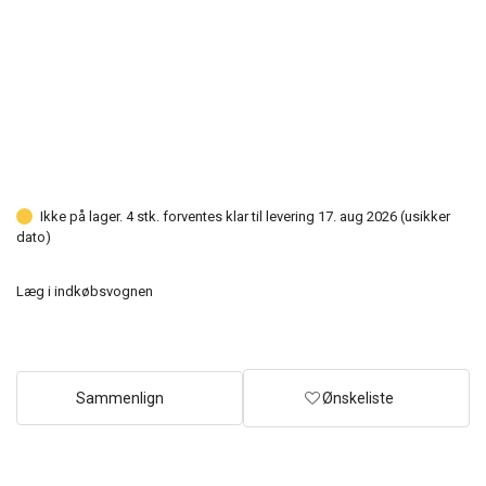
Ikke på lager. 4 stk. forventes klar til levering 17. aug 2026 (usikker
dato)
Læg i indkøbsvognen
Sammenlign
Ønskeliste