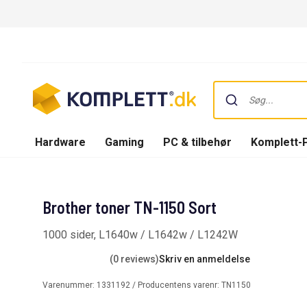
Hardware
Gaming
PC & tilbehør
Komplett-
Brother toner TN-1150 Sort
1000 sider, L1640w / L1642w / L1242W
(0 reviews)
Skriv en anmeldelse
Varenummer:
1331192
/ Producentens varenr:
TN1150