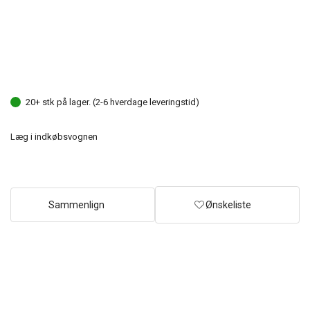
20+ stk på lager. (2-6 hverdage leveringstid)
Læg i indkøbsvognen
Sammenlign
Ønskeliste