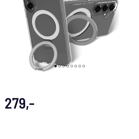
279,-