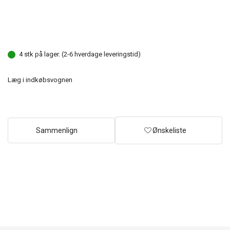
4 stk på lager. (2-6 hverdage leveringstid)
Læg i indkøbsvognen
Sammenlign
Ønskeliste