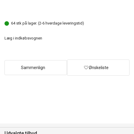
64 stk på lager. (2-6 hverdage leveringstid)
Læg i indkøbsvognen
Sammenlign
Ønskeliste
Udvalgte tilbud