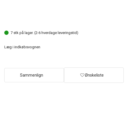
7 stk på lager. (2-6 hverdage leveringstid)
Læg i indkøbsvognen
Sammenlign
Ønskeliste