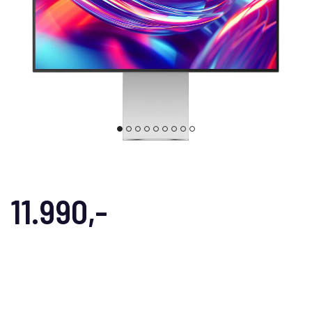
11.990,-