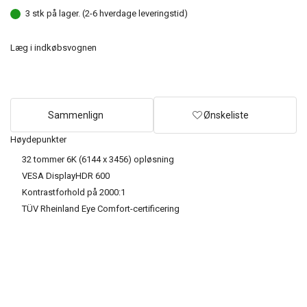
3 stk på lager. (2-6 hverdage leveringstid)
Læg i indkøbsvognen
Sammenlign
Ønskeliste
Høydepunkter
32 tommer 6K (6144 x 3456) opløsning
VESA DisplayHDR 600
Kontrastforhold på 2000:1
TÜV Rheinland Eye Comfort-certificering